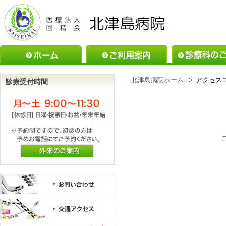
ホーム
ご利用案内
北津島病院ホーム
アクセス
診療受付時間
外来のご案内