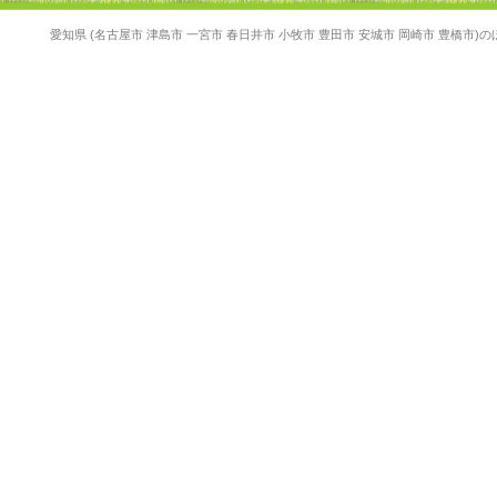
愛知県 (名古屋市 津島市 一宮市 春日井市 小牧市 豊田市 安城市 岡崎市 豊橋市)