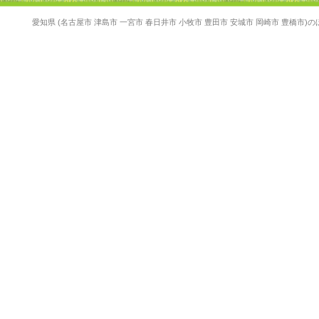
愛知県 (名古屋市 津島市 一宮市 春日井市 小牧市 豊田市 安城市 岡崎市 豊橋市)