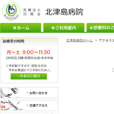
ホーム
ご利用案内
北津島病院ホーム
アクセス
診療受付時間
外来のご案内