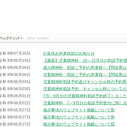
令和 8年07月25日
お盆休み外来休診のお知らせ
令和 8年06月19日
【最新】児童精神科 10～12月分の初診予約
令和 8年06月05日
成人精神科 初診ご予約の患者様へ【問診票は
令和 8年06月05日
児童精神科 初診ご予約の患者様へ【問診票は
令和 8年06月03日
児童精神科初診予約及びキャンセル枠の予約受
令和 8年06月03日
児童精神科初診予約 キャンセル枠についての
令和 8年06月01日
7月～9月分の児童精神科初診予約終了しまし
令和 8年06月01日
児童精神科 7～9月分の初診予約受付に関し
令和 8年05月27日
掲示事項のウェブサイト掲載について⑮
令和 8年05月27日
掲示事項のウェブサイト掲載について⑭
令和 8年05月27日
掲示事項のウェブサイト掲載について⑬