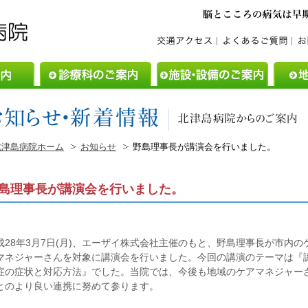
ご利用案内
診療科のご案内
施設・設
北津島病院ホーム
お知らせ
野島理事長が講演会を行いました。
島理事長が講演会を行いました。
成28年3月7日(月)、エーザイ株式会社主催のもと、野島理事長が市内の
マネジャーさんを対象に講演会を行いました。今回の講演のテーマは『
症の症状と対応方法』でした。当院では、今後も地域のケアマネジャー
とのより良い連携に努めて参ります。