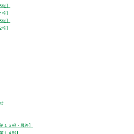
5報】
4報】
3報】
2報】
せ
第１５報・最終】
第１４報】