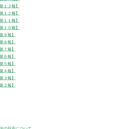
第１３報】
第１２報】
第１１報】
第１０報】
第９報】
第８報】
第７報】
第６報】
第５報】
第４報】
第３報】
第２報】
診の目安について