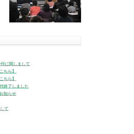
バックナンバー
受付に関しまして
こちら】
こちら】
付終了しました
お知らせ
た
まして