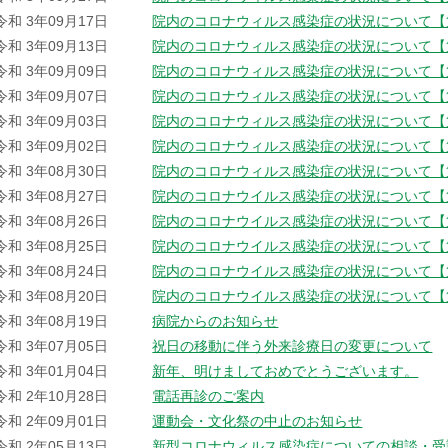
令和 3年09月17日
院内のコロナウィルス感染症の状況について【
令和 3年09月13日
院内のコロナウィルス感染症の状況について【
令和 3年09月09日
院内のコロナウィルス感染症の状況について【
令和 3年09月07日
院内のコロナウィルス感染症の状況について【
令和 3年09月03日
院内のコロナウィルス感染症の状況について【
令和 3年09月02日
院内のコロナウィルス感染症の状況について【
令和 3年08月30日
院内のコロナウィルス感染症の状況について【
令和 3年08月27日
院内のコロナウイルス感染症の状況について【
令和 3年08月26日
院内のコロナウイルス感染症の状況について【
令和 3年08月25日
院内のコロナウイルス感染症の状況について【
令和 3年08月24日
院内のコロナウイルス感染症の状況について【
令和 3年08月20日
院内のコロナウイルス感染症の状況について【
令和 3年08月19日
病院からのお知らせ
令和 3年07月05日
祝日の移動に伴う外来診療日の変更について
令和 3年01月04日
新年、明けましておめでとうございます。
令和 2年10月28日
電話再診のご案内
令和 2年09月01日
運動会・文化祭の中止のお知らせ
令和 2年05月13日
新型コロナウィルス感染症についての相談・受