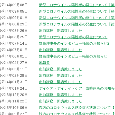
令和 4年09月08日
新型コロナウイルス陽性者の発生について【第
令和 4年09月05日
新型コロナウイルス陽性者の発生について【第
令和 4年09月01日
新型コロナウイルス陽性者の発生について【第
令和 4年08月29日
新型コロナウイルス陽性者の発生について【第
令和 4年08月26日
出前講座 開講致しました
令和 4年08月25日
新型コロナウイルス陽性者の発生について
令和 4年07月14日
野島理事長のインタビュー掲載のお知らせ2
令和 4年07月01日
出前講座 開講致しました
令和 4年06月01日
野島理事長のインタビュー掲載のお知らせ
令和 4年04月27日
地鎮祭
令和 4年03月11日
出前講座 開講致しました
令和 4年02月28日
出前講座 開講致しました
令和 4年01月31日
出前講座 開講致しました
令和 4年01月24日
デイケア・デイナイトケア 臨時休所のお知ら
令和 3年12月20日
出前講座 開講致しました
令和 3年11月22日
出前講座 開講致しました
令和 3年10月06日
院内のコロナウィルス感染症の状況について【
令和 3年09月27日
院内のコロナウィルス感染症の状況について【