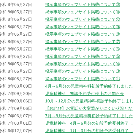
令和 8年05月27日
掲示事項のウェブサイト掲載について⑫
令和 8年05月27日
掲示事項のウェブサイト掲載について⑪
令和 8年05月27日
掲示事項のウェブサイト掲載について⑩
令和 8年05月27日
掲示事項のウェブサイト掲載について⑨
令和 8年05月27日
掲示事項のウェブサイト掲載について⑧
令和 8年05月27日
掲示事項のウェブサイト掲載について⑦
令和 8年05月27日
掲示事項のウェブサイト掲載について⑥
令和 8年05月27日
掲示事項のウェブサイト掲載について⑤
令和 8年05月27日
掲示事項のウェブサイト掲載について④
令和 8年05月27日
掲示事項のウェブサイト掲載について③
令和 8年05月27日
掲示事項のウェブサイト掲載について①
令和 8年03月09日
4月～6月分の児童精神科初診予約終了しまし
令和 7年09月20日
児童精神科 初診予約受付停止のお知らせ
令和 7年09月06日
10月～12月分の児童精神科初診予約終了しま
令和 7年09月06日
【お詫び】お電話が大変繋がりにくい状況とな
令和 7年06月07日
7月～9月分の児童精神科初診予約終了しまし
令和 7年03月01日
児童精神科 4月～6月分の初診予約受付終了
令和 6年12月07日
児童精神科 1月～3月分の初診予約受付終了