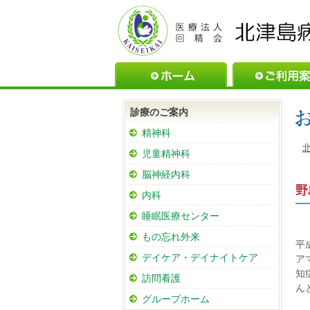
ホーム
診療のご案内
精神科
児童精神科
脳神経内科
野
内科
睡眠医療センター
もの忘れ外来
平
デイケア・デイナイトケア
ア
知
訪問看護
ん
グループホーム