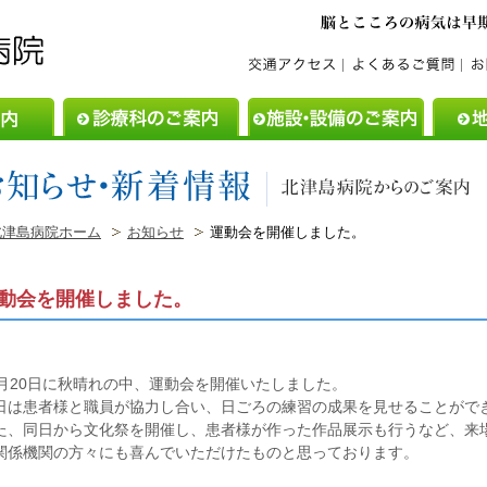
ご利用案内
診療科のご案内
施設・設
北津島病院ホーム
お知らせ
運動会を開催しました。
動会を開催しました。
0月20日に秋晴れの中、運動会を開催いたしました。
日は患者様と職員が協力し合い、日ごろの練習の成果を見せることがで
た、同日から文化祭を開催し、患者様が作った作品展示も行うなど、来
関係機関の方々にも喜んでいただけたものと思っております。