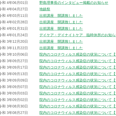
令和 4年06月01日
野島理事長のインタビュー掲載のお知らせ
令和 4年04月27日
地鎮祭
令和 4年03月11日
出前講座 開講致しました
令和 4年02月28日
出前講座 開講致しました
令和 4年01月31日
出前講座 開講致しました
令和 4年01月24日
デイケア・デイナイトケア 臨時休所のお知ら
令和 3年12月20日
出前講座 開講致しました
令和 3年11月22日
出前講座 開講致しました
令和 3年10月06日
院内のコロナウィルス感染症の状況について【
令和 3年09月27日
院内のコロナウィルス感染症の状況について【
令和 3年09月17日
院内のコロナウィルス感染症の状況について【
令和 3年09月13日
院内のコロナウィルス感染症の状況について【
令和 3年09月09日
院内のコロナウィルス感染症の状況について【
令和 3年09月07日
院内のコロナウィルス感染症の状況について【
令和 3年09月03日
院内のコロナウィルス感染症の状況について【
令和 3年09月02日
院内のコロナウィルス感染症の状況について【
令和 3年08月30日
院内のコロナウィルス感染症の状況について【
令和 3年08月27日
院内のコロナウイルス感染症の状況について【