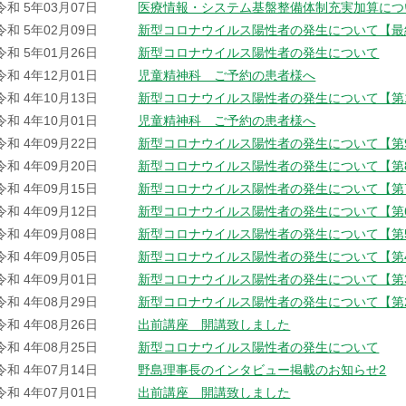
令和 5年03月07日
医療情報・システム基盤整備体制充実加算につ
令和 5年02月09日
新型コロナウイルス陽性者の発生について【最
令和 5年01月26日
新型コロナウイルス陽性者の発生について
令和 4年12月01日
児童精神科 ご予約の患者様へ
令和 4年10月13日
新型コロナウイルス陽性者の発生について【第
令和 4年10月01日
児童精神科 ご予約の患者様へ
令和 4年09月22日
新型コロナウイルス陽性者の発生について【第
令和 4年09月20日
新型コロナウイルス陽性者の発生について【第
令和 4年09月15日
新型コロナウイルス陽性者の発生について【第
令和 4年09月12日
新型コロナウイルス陽性者の発生について【第
令和 4年09月08日
新型コロナウイルス陽性者の発生について【第
令和 4年09月05日
新型コロナウイルス陽性者の発生について【第
令和 4年09月01日
新型コロナウイルス陽性者の発生について【第
令和 4年08月29日
新型コロナウイルス陽性者の発生について【第
令和 4年08月26日
出前講座 開講致しました
令和 4年08月25日
新型コロナウイルス陽性者の発生について
令和 4年07月14日
野島理事長のインタビュー掲載のお知らせ2
令和 4年07月01日
出前講座 開講致しました