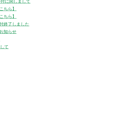
受付に関しまして
こちら】
こちら】
付終了しました
お知らせ
た
まして