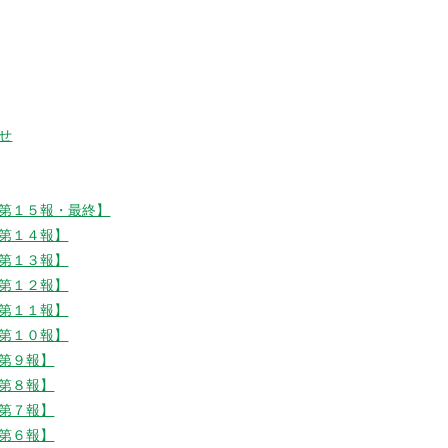
せ
第１５報・最終】
第１４報】
第１３報】
第１２報】
第１１報】
第１０報】
第９報】
第８報】
第７報】
第６報】