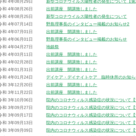
令和 4年08月29日
新型コロナウイルス陽性者の発生について【第
令和 4年08月26日
出前講座 開講致しました
令和 4年08月25日
新型コロナウイルス陽性者の発生について
令和 4年07月14日
野島理事長のインタビュー掲載のお知らせ2
令和 4年07月01日
出前講座 開講致しました
令和 4年06月01日
野島理事長のインタビュー掲載のお知らせ
令和 4年04月27日
地鎮祭
令和 4年03月11日
出前講座 開講致しました
令和 4年02月28日
出前講座 開講致しました
令和 4年01月31日
出前講座 開講致しました
令和 4年01月24日
デイケア・デイナイトケア 臨時休所のお知ら
令和 3年12月20日
出前講座 開講致しました
令和 3年11月22日
出前講座 開講致しました
令和 3年10月06日
院内のコロナウィルス感染症の状況について【
令和 3年09月27日
院内のコロナウィルス感染症の状況について【
令和 3年09月17日
院内のコロナウィルス感染症の状況について【
令和 3年09月13日
院内のコロナウィルス感染症の状況について【
令和 3年09月09日
院内のコロナウィルス感染症の状況について【