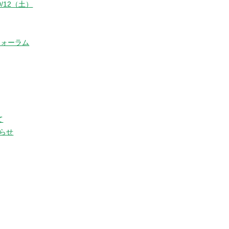
/12（土）
フォーラム
て
らせ