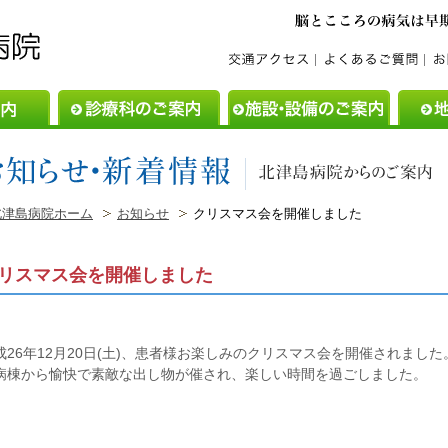
ご利用案内
診療科のご案内
施設・設
北津島病院ホーム
お知らせ
クリスマス会を開催しました
リスマス会を開催しました
成26年12月20日(土)、患者様お楽しみのクリスマス会を開催されました
病棟から愉快で素敵な出し物が催され、楽しい時間を過ごしました。