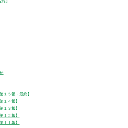
2報】
せ
第１５報・最終】
第１４報】
第１３報】
第１２報】
第１１報】