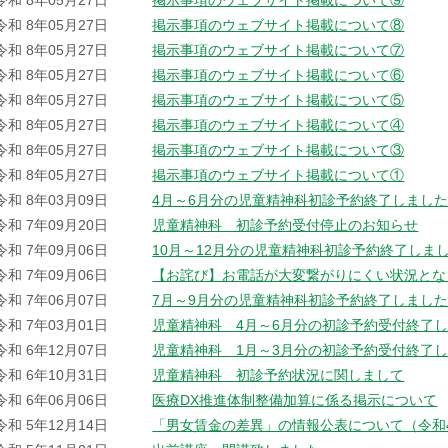
令和 8年05月27日
掲示事項のウェブサイト掲載について⑨
令和 8年05月27日
掲示事項のウェブサイト掲載について⑧
令和 8年05月27日
掲示事項のウェブサイト掲載について⑦
令和 8年05月27日
掲示事項のウェブサイト掲載について⑥
令和 8年05月27日
掲示事項のウェブサイト掲載について⑤
令和 8年05月27日
掲示事項のウェブサイト掲載について④
令和 8年05月27日
掲示事項のウェブサイト掲載について③
令和 8年05月27日
掲示事項のウェブサイト掲載について①
令和 8年03月09日
4月～6月分の児童精神科初診予約終了しまし
令和 7年09月20日
児童精神科 初診予約受付停止のお知らせ
令和 7年09月06日
10月～12月分の児童精神科初診予約終了しま
令和 7年09月06日
【お詫び】お電話が大変繋がりにくい状況とな
令和 7年06月07日
7月～9月分の児童精神科初診予約終了しまし
令和 7年03月01日
児童精神科 4月～6月分の初診予約受付終了
令和 6年12月07日
児童精神科 1月～3月分の初診予約受付終了
令和 6年10月31日
児童精神科 初診予約状況に関しまして
令和 6年06月06日
医療DX推進体制整備加算に係る掲示について
令和 5年12月14日
「男女賃金の差異」の情報公表について（令和4