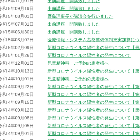
令和 5年11月01日
出前講座 開講致しました
令和 5年09月19日
出前講座 開講致しました
令和 5年08月01日
野島理事長が講演会を行いました
令和 5年07月31日
出前講座 開講致しました
令和 5年06月30日
出前講座 開講致しました
令和 5年03月07日
医療情報・システム基盤整備体制充実加算につ
令和 5年02月09日
新型コロナウイルス陽性者の発生について【最
令和 5年01月26日
新型コロナウイルス陽性者の発生について
令和 4年12月01日
児童精神科 ご予約の患者様へ
令和 4年10月13日
新型コロナウイルス陽性者の発生について【第
令和 4年10月01日
児童精神科 ご予約の患者様へ
令和 4年09月22日
新型コロナウイルス陽性者の発生について【第
令和 4年09月20日
新型コロナウイルス陽性者の発生について【第
令和 4年09月15日
新型コロナウイルス陽性者の発生について【第
令和 4年09月12日
新型コロナウイルス陽性者の発生について【第
令和 4年09月08日
新型コロナウイルス陽性者の発生について【第
令和 4年09月05日
新型コロナウイルス陽性者の発生について【第
令和 4年09月01日
新型コロナウイルス陽性者の発生について【第