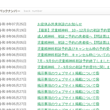
令和 8年07月25日
お盆休み外来休診のお知らせ
令和 8年06月19日
【最新】児童精神科 10～12月分の初診予約
令和 8年06月05日
成人精神科 初診ご予約の患者様へ【問診票は
令和 8年06月05日
児童精神科 初診ご予約の患者様へ【問診票は
令和 8年06月03日
児童精神科初診予約及びキャンセル枠の予約受
令和 8年06月03日
児童精神科初診予約 キャンセル枠についての
令和 8年06月01日
7月～9月分の児童精神科初診予約終了しまし
令和 8年06月01日
児童精神科 7～9月分の初診予約受付に関し
令和 8年05月27日
掲示事項のウェブサイト掲載について⑮
令和 8年05月27日
掲示事項のウェブサイト掲載について⑭
令和 8年05月27日
掲示事項のウェブサイト掲載について⑬
令和 8年05月27日
掲示事項のウェブサイト掲載について⑫
令和 8年05月27日
掲示事項のウェブサイト掲載について⑪
令和 8年05月27日
掲示事項のウェブサイト掲載について⑩