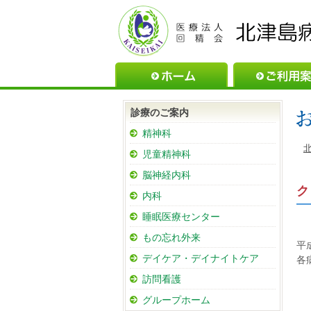
ホーム
診療のご案内
精神科
児童精神科
脳神経内科
ク
内科
睡眠医療センター
もの忘れ外来
平
デイケア・デイナイトケア
各
訪問看護
グループホーム