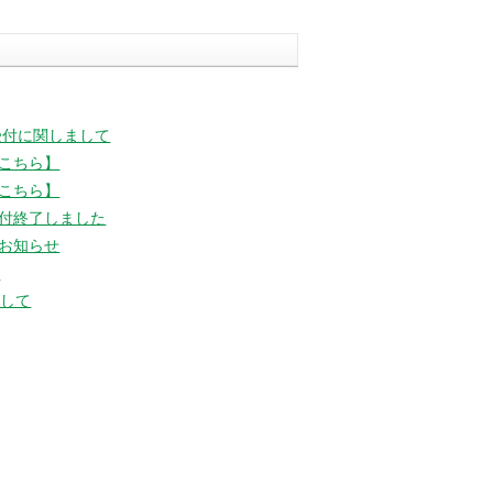
バックナンバー
受付に関しまして
こちら】
こちら】
付終了しました
お知らせ
た
まして