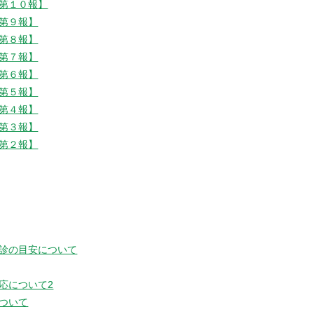
第１０報】
第９報】
第８報】
第７報】
第６報】
第５報】
第４報】
第３報】
第２報】
診の目安について
応について2
ついて