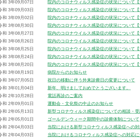
令和 3年09月07日
院内のコロナウィルス感染症の状況について【
令和 3年09月03日
院内のコロナウィルス感染症の状況について【
令和 3年09月02日
院内のコロナウィルス感染症の状況について【
令和 3年08月30日
院内のコロナウィルス感染症の状況について【
令和 3年08月27日
院内のコロナウイルス感染症の状況について【
令和 3年08月26日
院内のコロナウイルス感染症の状況について【
令和 3年08月25日
院内のコロナウイルス感染症の状況について【
令和 3年08月24日
院内のコロナウイルス感染症の状況について【
令和 3年08月20日
院内のコロナウイルス感染症の状況について【
令和 3年08月19日
病院からのお知らせ
令和 3年07月05日
祝日の移動に伴う外来診療日の変更について
令和 3年01月04日
新年、明けましておめでとうございます。
令和 2年10月28日
電話再診のご案内
令和 2年09月01日
運動会・文化祭の中止のお知らせ
令和 2年05月13日
新型コロナウィルス感染症についての相談・受
令和 2年05月01日
ゴールデンウィーク期間中の診療体制について
令和 2年04月03日
当院における新型コロナウィルス感染症への対
令和 2年04月03日
当院におけるコロナウィルス感染症への対応に