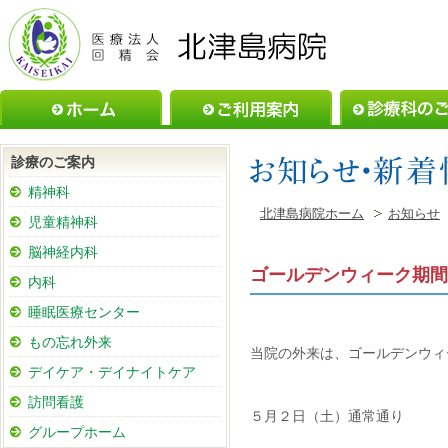
ホーム
ご利用案内
診療のご案内
精神科
北津島病院ホーム
お知らせ
児童精神科
脳神経内科
ゴールデンウィーク期間
内科
睡眠医療センター
もの忘れ外来
当院の外来は、ゴールデンウィ
デイケア・デイナイトケア
訪問看護
５月２日（土）通常通り
グループホーム