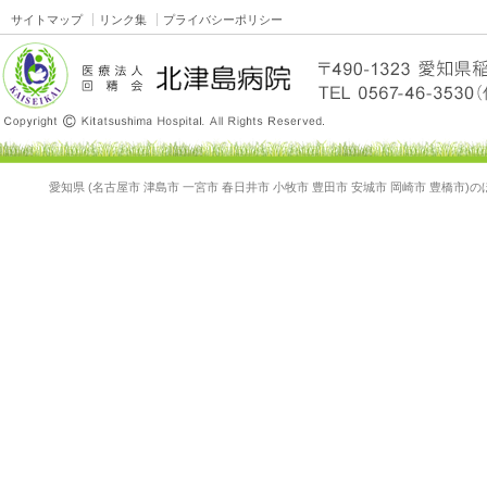
サイトマップ
リンク集
プライバシーポリシー
愛知県 (名古屋市 津島市 一宮市 春日井市 小牧市 豊田市 安城市 岡崎市 豊橋市)