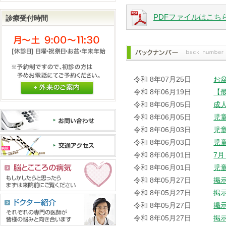
PDFファイルはこち
診療受付時間
令和 8年07月25日
お
外来のご案内
令和 8年06月19日
【
令和 8年06月05日
成
令和 8年06月05日
児
令和 8年06月03日
児
令和 8年06月03日
児
令和 8年06月01日
7
令和 8年06月01日
児
令和 8年05月27日
掲
令和 8年05月27日
掲
令和 8年05月27日
掲
令和 8年05月27日
掲