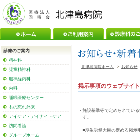
ホーム
ご利用案内
診療のご案内
精神科
北津島病院ホーム
お知らせ
児童精神科
脳神経内科
掲示事項のウェブサイト
内科
睡眠医療センター
もの忘れ外来
・施設基準等で定められている
デイケア・デイナイトケア
す。
訪問看護
■厚生労働大臣の定める掲示
グループホーム