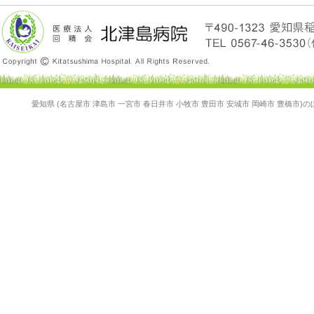
愛知県 (名古屋市 津島市 一宮市 春日井市 小牧市 豊田市 安城市 岡崎市 豊橋市)