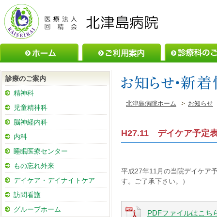
ホーム
ご利用案内
診療のご案内
精神科
北津島病院ホーム
お知らせ
児童精神科
脳神経内科
H27.11 デイケア予定
内科
睡眠医療センター
もの忘れ外来
平成27年11月の当院デイケ
デイケア・デイナイトケア
す。ご了承下さい。）
訪問看護
グループホーム
PDFファイルはこち