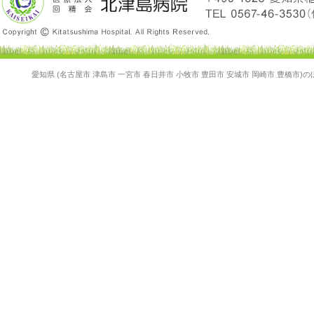
愛知県 (名古屋市 津島市 一宮市 春日井市 小牧市 豊田市 安城市 岡崎市 豊橋市)