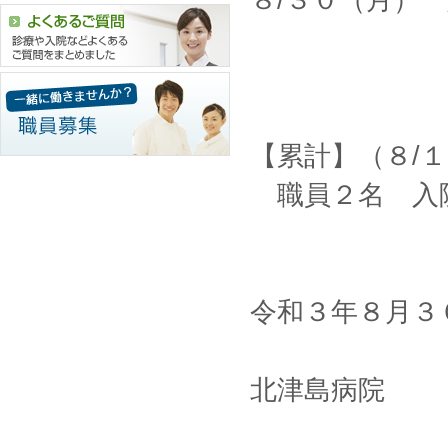
８/３０（月）
【累計】（８/１
職員２名 入
令和３年８月３
北津島病院