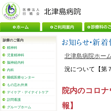
ホーム
ご利用案内
診療のご案内
精神科
北津島病院ホー
児童精神科
脳神経内科
況について【第
内科
睡眠医療センター
もの忘れ外来
院内のコロナ
デイケア・デイナイトケア
訪問看護
報】
グループホーム