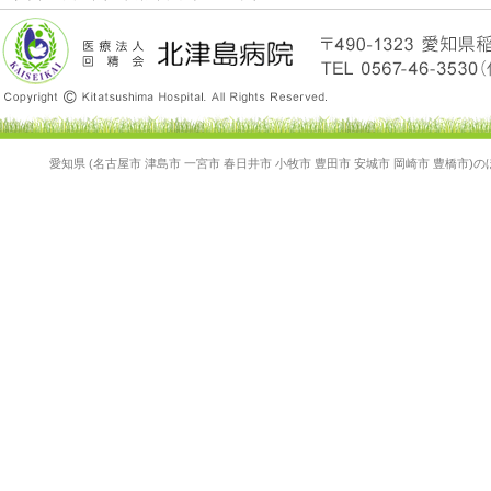
愛知県 (名古屋市 津島市 一宮市 春日井市 小牧市 豊田市 安城市 岡崎市 豊橋市)