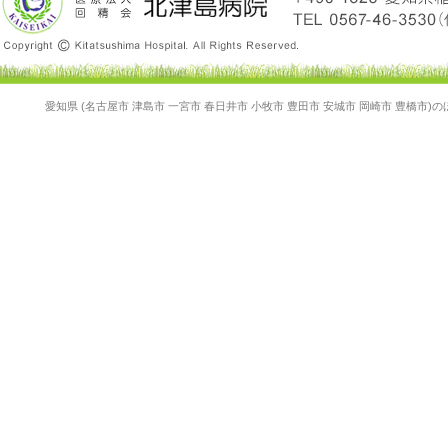
愛知県 (名古屋市 津島市 一宮市 春日井市 小牧市 豊田市 安城市 岡崎市 豊橋市)