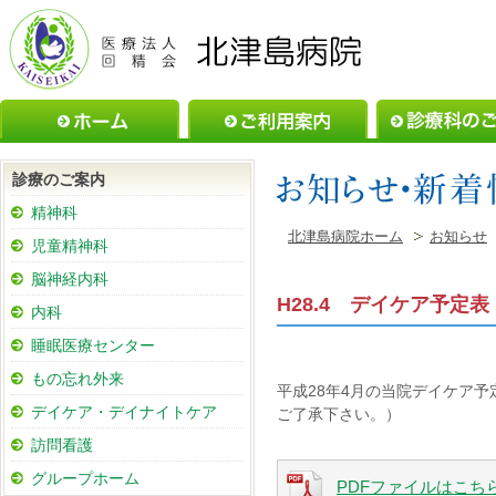
ホーム
ご利用案内
診療のご案内
精神科
北津島病院ホーム
お知らせ
児童精神科
脳神経内科
H28.4 デイケア予定表
内科
睡眠医療センター
もの忘れ外来
平成28年4月の当院デイケア
デイケア・デイナイトケア
ご了承下さい。）
訪問看護
グループホーム
PDFファイルはこち