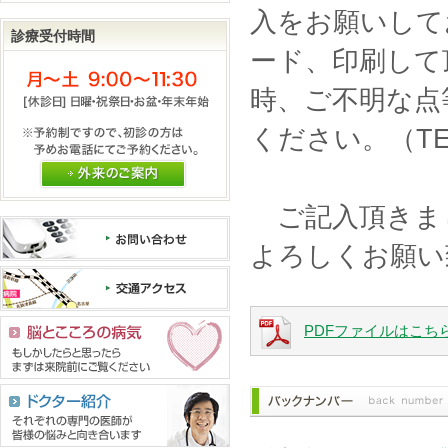
入をお願いして
診療受付時間
ード、印刷して
時、ご不明な点
ください。（TEL:
外来のご案内
ご記入頂きま
よろしくお願い
PDFファイルはこち