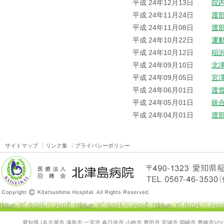
平成 24年12月13日
院
平成 24年11月24日
渡
平成 24年11月08日
渡
平成 24年10月22日
運
平成 24年10月12日
稲
平成 24年09月10日
北
平成 24年09月05日
宮
平成 24年06月01日
渡
平成 24年05月01日
統
平成 24年04月01日
渡
サイトマップ
リンク集
プライバシーポリシー
愛知県 (名古屋市 津島市 一宮市 春日井市 小牧市 豊田市 安城市 岡崎市 豊橋市)