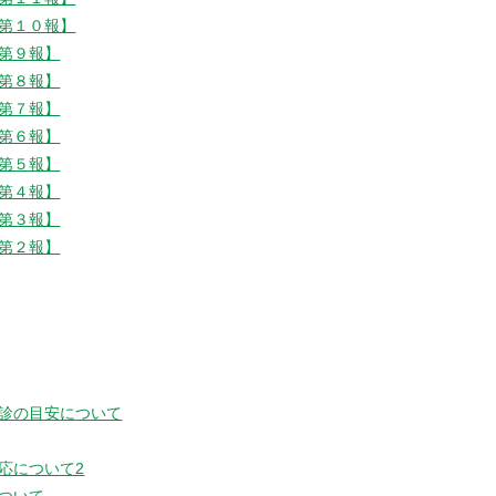
第１０報】
第９報】
第８報】
第７報】
第６報】
第５報】
第４報】
第３報】
第２報】
診の目安について
応について2