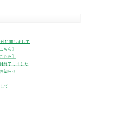
バックナンバー
受付に関しまして
こちら】
こちら】
付終了しました
お知らせ
た
まして