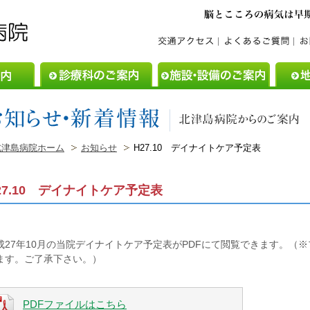
ご利用案内
診療科のご案内
施設・設
北津島病院ホーム
お知らせ
H27.10 デイナイトケア予定表
27.10 デイナイトケア予定表
成27年10月の当院デイナイトケア予定表がPDFにて閲覧できます。（
ます。ご了承下さい。）
PDFファイルはこちら