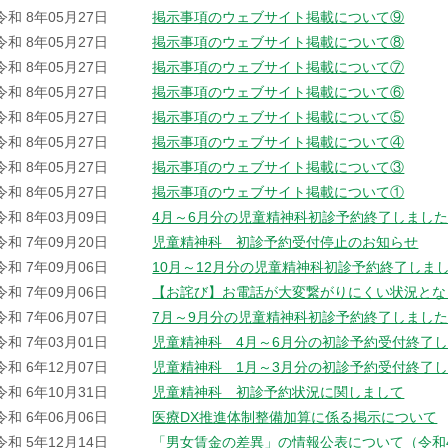
令和 8年05月27日
掲示事項のウェブサイト掲載について⑨
令和 8年05月27日
掲示事項のウェブサイト掲載について⑧
令和 8年05月27日
掲示事項のウェブサイト掲載について⑦
令和 8年05月27日
掲示事項のウェブサイト掲載について⑥
令和 8年05月27日
掲示事項のウェブサイト掲載について⑤
令和 8年05月27日
掲示事項のウェブサイト掲載について④
令和 8年05月27日
掲示事項のウェブサイト掲載について③
令和 8年05月27日
掲示事項のウェブサイト掲載について①
令和 8年03月09日
4月～6月分の児童精神科初診予約終了しまし
令和 7年09月20日
児童精神科 初診予約受付停止のお知らせ
令和 7年09月06日
10月～12月分の児童精神科初診予約終了しま
令和 7年09月06日
【お詫び】お電話が大変繋がりにくい状況とな
令和 7年06月07日
7月～9月分の児童精神科初診予約終了しまし
令和 7年03月01日
児童精神科 4月～6月分の初診予約受付終了
令和 6年12月07日
児童精神科 1月～3月分の初診予約受付終了
令和 6年10月31日
児童精神科 初診予約状況に関しまして
令和 6年06月06日
医療DX推進体制整備加算に係る掲示について
令和 5年12月14日
「男女賃金の差異」の情報公表について（令和4