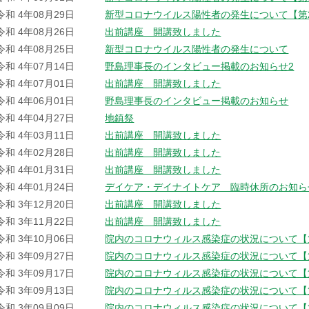
令和 4年08月29日
新型コロナウイルス陽性者の発生について【第
令和 4年08月26日
出前講座 開講致しました
令和 4年08月25日
新型コロナウイルス陽性者の発生について
令和 4年07月14日
野島理事長のインタビュー掲載のお知らせ2
令和 4年07月01日
出前講座 開講致しました
令和 4年06月01日
野島理事長のインタビュー掲載のお知らせ
令和 4年04月27日
地鎮祭
令和 4年03月11日
出前講座 開講致しました
令和 4年02月28日
出前講座 開講致しました
令和 4年01月31日
出前講座 開講致しました
令和 4年01月24日
デイケア・デイナイトケア 臨時休所のお知ら
令和 3年12月20日
出前講座 開講致しました
令和 3年11月22日
出前講座 開講致しました
令和 3年10月06日
院内のコロナウィルス感染症の状況について【
令和 3年09月27日
院内のコロナウィルス感染症の状況について【
令和 3年09月17日
院内のコロナウィルス感染症の状況について【
令和 3年09月13日
院内のコロナウィルス感染症の状況について【
令和 3年09月09日
院内のコロナウィルス感染症の状況について【