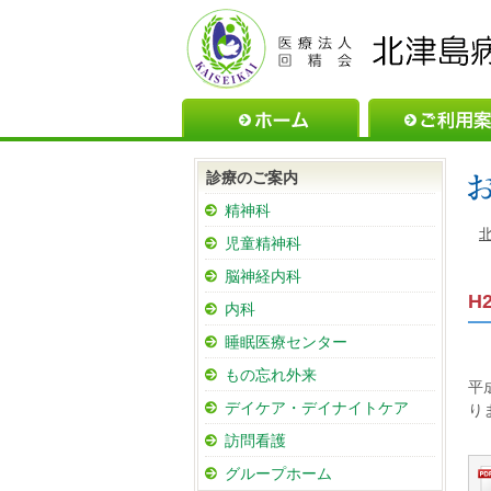
ホーム
診療のご案内
精神科
児童精神科
脳神経内科
H
内科
睡眠医療センター
もの忘れ外来
平
デイケア・デイナイトケア
り
訪問看護
グループホーム