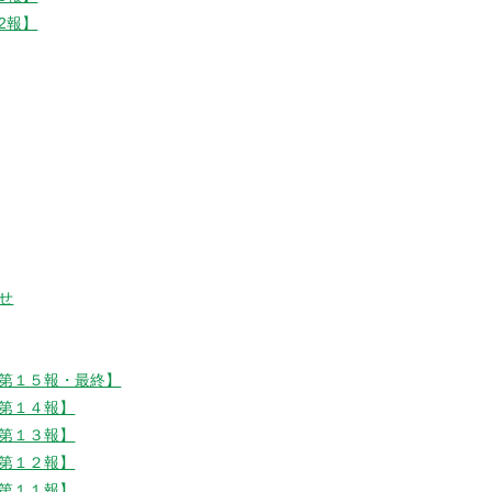
2報】
せ
第１５報・最終】
第１４報】
第１３報】
第１２報】
第１１報】