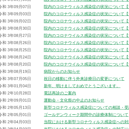
令和 3年09月07日
院内のコロナウィルス感染症の状況について【
令和 3年09月03日
院内のコロナウィルス感染症の状況について【
令和 3年09月02日
院内のコロナウィルス感染症の状況について【
令和 3年08月30日
院内のコロナウィルス感染症の状況について【
令和 3年08月27日
院内のコロナウイルス感染症の状況について【
令和 3年08月26日
院内のコロナウイルス感染症の状況について【
令和 3年08月25日
院内のコロナウイルス感染症の状況について【
令和 3年08月24日
院内のコロナウイルス感染症の状況について【
令和 3年08月20日
院内のコロナウイルス感染症の状況について【
令和 3年08月19日
病院からのお知らせ
令和 3年07月05日
祝日の移動に伴う外来診療日の変更について
令和 3年01月04日
新年、明けましておめでとうございます。
令和 2年10月28日
電話再診のご案内
令和 2年09月01日
運動会・文化祭の中止のお知らせ
令和 2年05月13日
新型コロナウィルス感染症についての相談・受
令和 2年05月01日
ゴールデンウィーク期間中の診療体制について
令和 2年04月03日
当院における新型コロナウィルス感染症への対