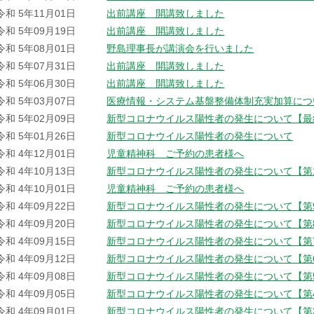
令和 5年11月01日
出前講座 開講致しました
令和 5年09月19日
出前講座 開講致しました
令和 5年08月01日
野島理事長が講演会を行いました
令和 5年07月31日
出前講座 開講致しました
令和 5年06月30日
出前講座 開講致しました
令和 5年03月07日
医療情報・システム基盤整備体制充実加算につ
令和 5年02月09日
新型コロナウイルス陽性者の発生について【最
令和 5年01月26日
新型コロナウイルス陽性者の発生について
令和 4年12月01日
児童精神科 ご予約の患者様へ
令和 4年10月13日
新型コロナウイルス陽性者の発生について【第
令和 4年10月01日
児童精神科 ご予約の患者様へ
令和 4年09月22日
新型コロナウイルス陽性者の発生について【第
令和 4年09月20日
新型コロナウイルス陽性者の発生について【第
令和 4年09月15日
新型コロナウイルス陽性者の発生について【第
令和 4年09月12日
新型コロナウイルス陽性者の発生について【第
令和 4年09月08日
新型コロナウイルス陽性者の発生について【第
令和 4年09月05日
新型コロナウイルス陽性者の発生について【第
令和 4年09月01日
新型コロナウイルス陽性者の発生について【第