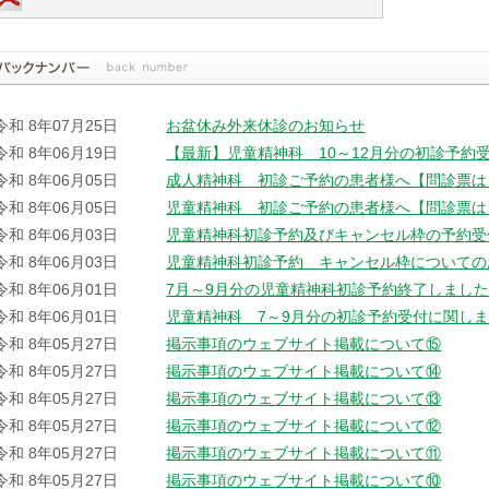
令和 8年07月25日
お盆休み外来休診のお知らせ
令和 8年06月19日
【最新】児童精神科 10～12月分の初診予約
令和 8年06月05日
成人精神科 初診ご予約の患者様へ【問診票は
令和 8年06月05日
児童精神科 初診ご予約の患者様へ【問診票は
令和 8年06月03日
児童精神科初診予約及びキャンセル枠の予約受
令和 8年06月03日
児童精神科初診予約 キャンセル枠についての
令和 8年06月01日
7月～9月分の児童精神科初診予約終了しまし
令和 8年06月01日
児童精神科 7～9月分の初診予約受付に関し
令和 8年05月27日
掲示事項のウェブサイト掲載について⑮
令和 8年05月27日
掲示事項のウェブサイト掲載について⑭
令和 8年05月27日
掲示事項のウェブサイト掲載について⑬
令和 8年05月27日
掲示事項のウェブサイト掲載について⑫
令和 8年05月27日
掲示事項のウェブサイト掲載について⑪
令和 8年05月27日
掲示事項のウェブサイト掲載について⑩