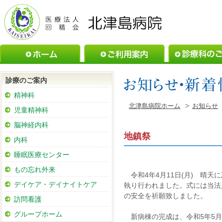
ホーム
ご利用案内
診療のご案内
精神科
北津島病院ホーム
お知らせ
児童精神科
脳神経内科
地鎮祭
内科
睡眠医療センター
もの忘れ外来
令和4年4月11日(月) 晴
デイケア・デイナイトケア
執り行われました。式には当法
の安全を祈願致しました。
訪問看護
グループホーム
新病棟の完成は、令和5年5月