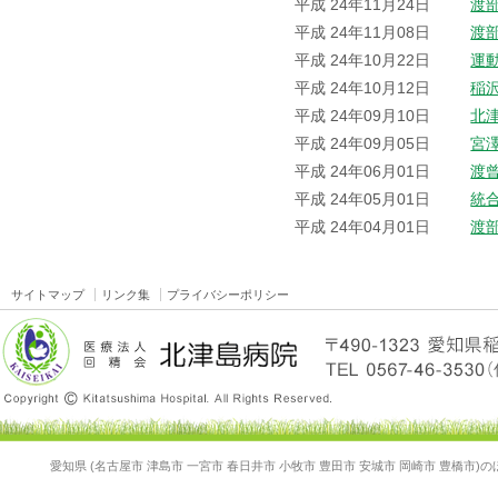
平成 24年11月24日
渡
平成 24年11月08日
渡
平成 24年10月22日
運
平成 24年10月12日
稲
平成 24年09月10日
北
平成 24年09月05日
宮
平成 24年06月01日
渡
平成 24年05月01日
統
平成 24年04月01日
渡
サイトマップ
リンク集
プライバシーポリシー
愛知県 (名古屋市 津島市 一宮市 春日井市 小牧市 豊田市 安城市 岡崎市 豊橋市)