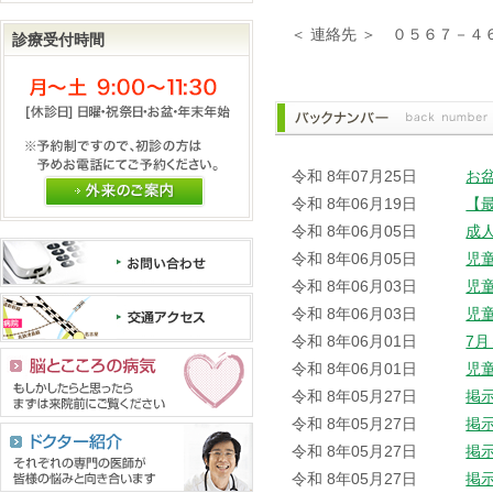
＜ 連絡先 ＞ ０５６７－
診療受付時間
令和 8年07月25日
お
外来のご案内
令和 8年06月19日
【
令和 8年06月05日
成
令和 8年06月05日
児
令和 8年06月03日
児
令和 8年06月03日
児
令和 8年06月01日
7
令和 8年06月01日
児
令和 8年05月27日
掲
令和 8年05月27日
掲
令和 8年05月27日
掲
令和 8年05月27日
掲