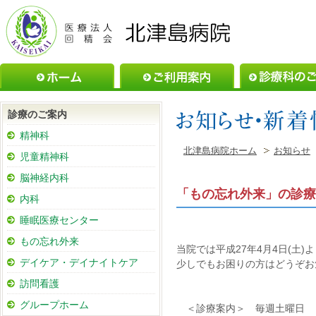
ホーム
ご利用案内
診療のご案内
精神科
北津島病院ホーム
お知らせ
児童精神科
脳神経内科
「もの忘れ外来」の診療
内科
睡眠医療センター
もの忘れ外来
当院では平成27年4月4日(土
デイケア・デイナイトケア
少しでもお困りの方はどうぞお
訪問看護
グループホーム
＜診療案内＞ 毎週土曜日 