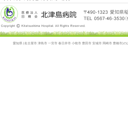
愛知県 (名古屋市 津島市 一宮市 春日井市 小牧市 豊田市 安城市 岡崎市 豊橋市)