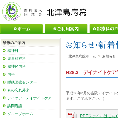
ホーム
ご利用案内
診療のご案内
精神科
北津島病院ホーム
お知らせ
児童精神科
脳神経内科
H28.3 デイナイトケ
内科
睡眠医療センター
もの忘れ外来
平成28年3月の当院デイナイ
デイケア・デイナイトケア
ます。ご了承下さい。）
訪問看護
グループホーム
PDFファイルはこち