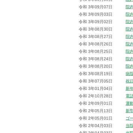
令和 3年09月07日
院
令和 3年09月03日
院
令和 3年09月02日
院
令和 3年08月30日
院
令和 3年08月27日
院
令和 3年08月26日
院
令和 3年08月25日
院
令和 3年08月24日
院
令和 3年08月20日
院
令和 3年08月19日
病
令和 3年07月05日
祝
令和 3年01月04日
新
令和 2年10月28日
電
令和 2年09月01日
運
令和 2年05月13日
新
令和 2年05月01日
ゴ
令和 2年04月03日
当