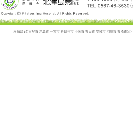
愛知県 (名古屋市 津島市 一宮市 春日井市 小牧市 豊田市 安城市 岡崎市 豊橋市)